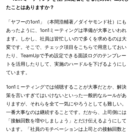
たことはありますか？
「ヤフーの1on1」（本間浩輔著／ダイヤモンド社）にも
あったように、1on1ミーティングは準備が大事といわれ
ます。しかし、社員は皆忙しいので多くを求めるのは大
変です。そこで、チェック項目をこちらで用意しておい
たり、TeamUpで予め設定できる面談ログのテンプレー
トを活用したりして、実施のハードルを下げるようにし
ています。
1on1ミーティングでは傾聴することが大事だとか、解決
策を言いすぎてはいけないといった一般的なルールがあ
りますが、それらを全て一気にやろうとしても難しい。
一番大事なのは継続することです。だから、上司側には
「接触回数を増やしましょう」とだけ伝えるようにして
います。「社員のモチベーションは上司との接触回数と