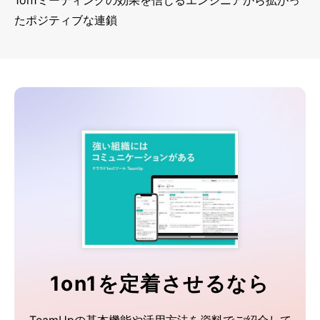
1on1ミーティングの効果を信じるエンジニアから拡がっ
たポジティブな連鎖
1on1を定着させるなら