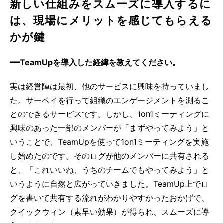
新しい仕組みをスムーズに導入するに
は、現場にメリットを感じてもらえる
かが鍵
━━TeamUpを導入した経緯を教えてください。
実は経営陣は最初、他のサービスに興味を持っていまし
た。サーベイを行って組織のエンゲージメントを測るこ
とのできるサービスです。しかし、1on1ミーティングに
興味のあった一部のメンバーが「まずやってみよう」と
いうことで、TeamUpを使って1on1ミーティングを実施
し始めたのです。そのログが他のメンバーに共有される
と、「これいいね、うちのチームでもやってみよう」と
いうように自然と広がっていきました。TeamUp上でロ
グを書いて共有する流れがわかりやすかったおかげで、
クイックウィン（素早い効果）が得られ、スムーズに導