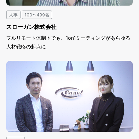
人事
100〜499名
スローガン株式会社
フルリモート体制下でも、1on1ミーティングがあらゆる
人材戦略の起点に