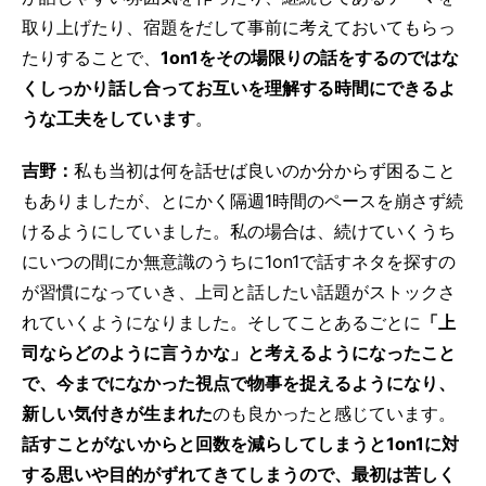
取り上げたり、宿題をだして事前に考えておいてもらっ
たりすることで、
1on1をその場限りの話をするのではな
くしっかり話し合ってお互いを理解する時間にできるよ
うな工夫をしています
。
吉野：
私も当初は何を話せば良いのか分からず困ること
もありましたが、とにかく隔週1時間のペースを崩さず続
けるようにしていました。私の場合は、続けていくうち
にいつの間にか無意識のうちに1on1で話すネタを探すの
が習慣になっていき、上司と話したい話題がストックさ
れていくようになりました。そしてことあるごとに
「上
司ならどのように言うかな」と考えるようになったこと
で、今までになかった視点で物事を捉えるようになり、
新しい気付きが生まれた
のも良かったと感じています。
話すことがないからと回数を減らしてしまうと1on1に対
する思いや目的がずれてきてしまうので、最初は苦しく