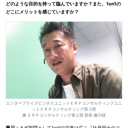
どのような目的を持って臨んでいますか？また、1on1の
どこにメリットを感じていますか？
エンタープライズビジネスユニットＥＲＰコンサルティングユニ
ットＥＲＰコンサルティング第３部
兼 ＥＲＰコンサルティング第２部 部長 藤川様
藤川：
まず部門として1on1の定義は広く『社員同士のコ