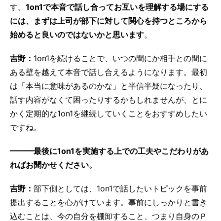
す。
1on1で本音で話し合ってお互いを理解する場にする
には、まずは上司が部下に対して関心を持つところから
始めると良いのではないかと思います
。
吉野：
1on1を続けることで、いつの間にか相手との間に
ある壁を越えて本音で話し合えるようになります。最初
は「本当に意味があるのかな」と半信半疑になったり、
話す内容がなくて困ったりするかもしれませんが、とに
かく定期的な1on1を継続していくことをおすすめしたい
ですね。
━━━最後に1on1を実施する上での工夫やこだわりがあ
ればお聞かせください。
吉野：
部下側としては、1on1で話したいトピックを事前
提出することを心がけています。事前にしっかりと書き
込むことは、今の自分を棚卸すること、つまり自身のＰ