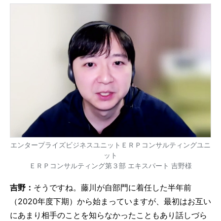
エンタープライズビジネスユニットＥＲＰコンサルティングユニ
ット
ＥＲＰコンサルティング第３部 エキスパート 吉野様
吉野：
そうですね。藤川が自部門に着任した半年前
（2020年度下期）から始まっていますが、最初はお互い
にあまり相手のことを知らなかったこともあり話しづら