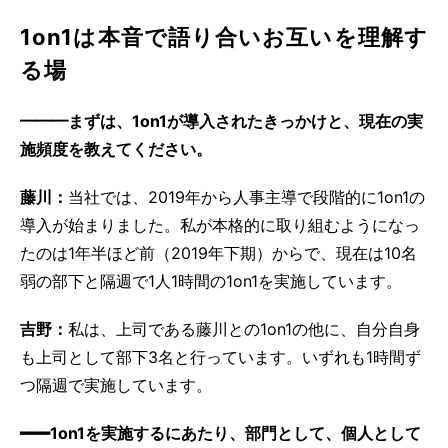
1on1は本音で語り合いお互いを理解す
る場
━━━まずは、1on1が導入されたきっかけと、現在の実
施頻度を教えてください。
藤川：
当社では、2019年から人事主導で段階的に1on1の
導入が始まりました。私が本格的に取り組むようになっ
たのは1年半ほど前（2019年下期）からで、現在は10名
弱の部下と隔週で1人1時間の1on1を実施しています。
吉野：
私は、上司である藤川との1on1の他に、自分自身
も上司として部下3名と行っています。いずれも1時間ず
つ隔週で実施しています。
━━━1on1を実施するにあたり、部門として、個人として