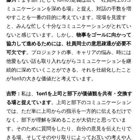
ミュニケーションを深める場』と捉え、対話の手数を増
やすことを一番の目的に考えています。現場を見渡す
と、みんな忙しく十分なコミュニケーションがとれてい
ないと感じています。しかし、
物事をゴールに向かって
協力して進めるためには、社員同士の意思疎通が必要不
可欠です
。プロジェクトの事、キャリアの悩み、時には
他愛もない話も取り入れながらコミュニケーションを継
続的に深めていくことができる、それを仕組化したこと
が1on1の大きな価値だと考えています。
吉野：
私は、
1on1を上司と部下が価値観を共有・交換す
る場と捉えています
。上司と部下のコミュニケーション
では、ただ単に上司からの指示を一方的に伝えるだけで
なく、部下が理解を深めることが大切だと思っていま
す。そのために質問をしたり、自分の意見を伝えたりで
きる場、そしてそのやり取りによってお互いの考えや人