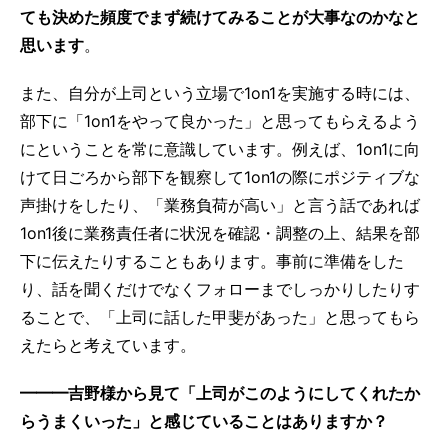
ても決めた頻度でまず続けてみることが大事なのかなと
思います
。
また、自分が上司という立場で1on1を実施する時には、
部下に「1on1をやって良かった」と思ってもらえるよう
にということを常に意識しています。例えば、1on1に向
けて日ごろから部下を観察して1on1の際にポジティブな
声掛けをしたり、「業務負荷が高い」と言う話であれば
1on1後に業務責任者に状況を確認・調整の上、結果を部
下に伝えたりすることもあります。事前に準備をした
り、話を聞くだけでなくフォローまでしっかりしたりす
ることで、「上司に話した甲斐があった」と思ってもら
えたらと考えています。
━━━吉野様から見て「上司がこのようにしてくれたか
らうまくいった」と感じていることはありますか？