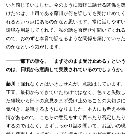
いと感じていました。今のように気軽に話せる関係を築
けたのは、上司である藤川が何を話しても受け止めてく
れるという点にあるのかなと思います。常に話しやすい
環境を用意してくれて、私の話を否定せず聞いてくれる
ので、おのずと本音で話せるような関係を築けていった
のかなという気がします。
━━━部下の話を、「まずそのまま受け止める」という
のは、日頃から意識して実践されているのでしょうか。
藤川：
漏れなくとはいきませんが、意識はしています。
正直、最初からできていたわけではなく、色々と失敗し
た経験から部下の意見をまず受け止めることの大切さに
気付き、意識するようになりました。本人にも考えや事
情があるので、こちらの意見をすぐ言ったり否定したり
するのではなく、まずしっかり話を聞いて、お互いの現
状を尊重した上でギャップを埋めていくのが大事なのか