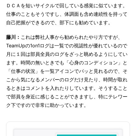
ＤＣＡを短いサイクルで回している感覚に似ています。
仕事のこともそうですし、体調面も含め連続性を持って
自己把握ができるので、部下にも勧めています。
藤川：
これは弊社人事から勧められたやり方ですが、
TeamUpの1on1ログは一覧での視認性が優れているので
月に１回は部員全員のログをざっと眺めるようにしてい
ます。時間の無いときでも「心身のコンディション」と
「仕事の状況」を一覧アイコンでパッと見れるので、そ
こから気になるメンバーのログだけ見たり、時間が取れ
るときはコメントを入れたりしています。そうすること
で部員を身近に感じることができますし、特にテレワー
ク下ですので非常に助かっています。