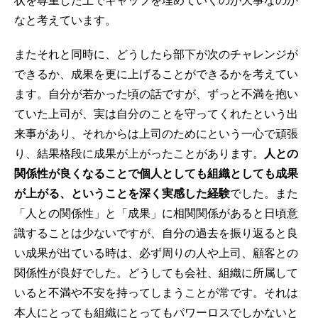
なと考えています。
またそれと同時に、どうしたら部下が次のチャレンジが
できるか、成果を更に上げることができるかを考えてい
ます。自分が若かった頃の話ですが、ずっと不満を抱い
ていた上司が、実は自分のことを守ってくれたという出
来事があり、それからは上司のためにという一心で頑張
り、結果格段に成果が上がったことがあります。
人との
関係性が良くなることで個人としても組織としても成果
が上がる、ということを深く実感した経験
でした。また
「人との関係性」と「成果」に相関関係があると日頃意
識することは少ないですが、自分の過去を振り返ると良
い成果が出ている時は、必ず周りの人や上司、顧客との
関係性が良好でした。どうしても会社、組織に所属して
いると不満や不安を持ってしまうことが常です。それは
本人にとっても組織にとってもパワーロスでしかないと