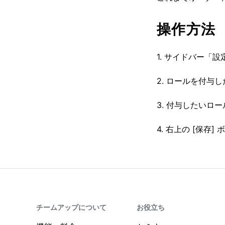
操作方法
1. サイドバー「
2. ロールを付
3. 付与したいロ
4. 右上の [保存
チームアップについて
お役立ち