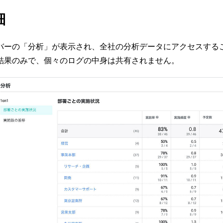
細
バーの「分析」が表示され、全社の分析データにアクセスする
結果のみで、個々のログの中身は共有されません。