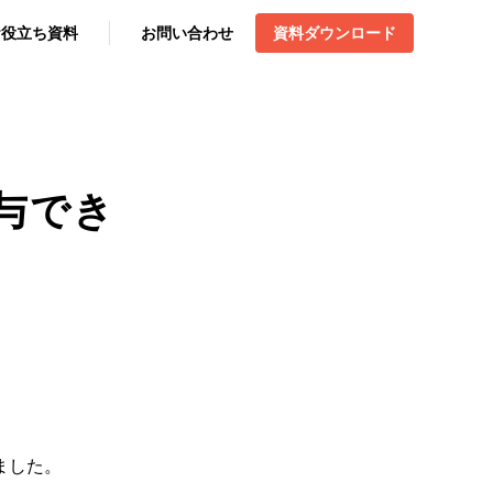
お役立ち資料
お問い合わせ
資料ダウンロード
与でき
ました。