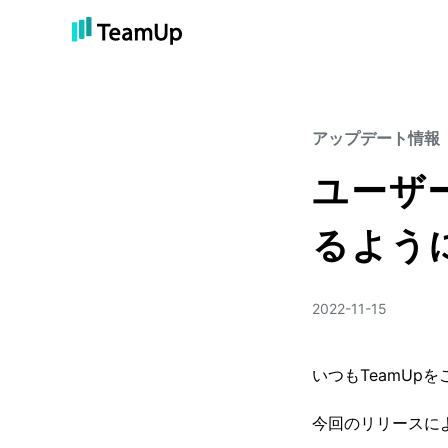
アップデート情報
ユーザ
るよう
2022-11-15
いつもTeamUp
今回のリリースに