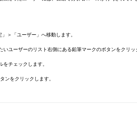
設定」＞「ユーザー」へ移動します。
与したいユーザーのリスト右側にある鉛筆マークのボタンをクリッ
ールをチェックします。
] ボタンをクリックします。