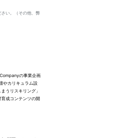
ださい。（その他、弊
ompanyの事業企画
壇やカリキュラム設
しまうリスキリング」
材育成コンテンツの開