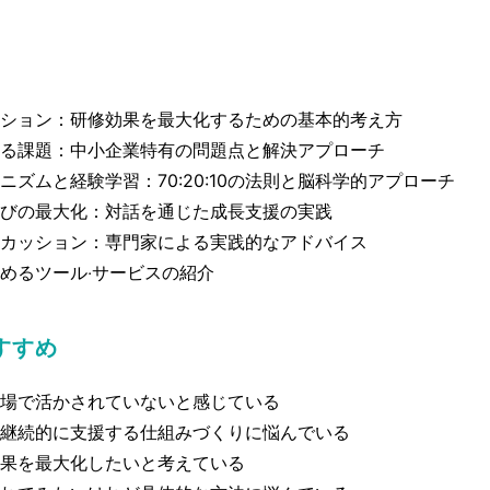
ション：研修効果を最⼤化するための基本的考え⽅
る課題：中⼩企業特有の問題点と解決アプローチ
ニズムと経験学習：70:20:10の法則と脳科学的アプローチ
る学びの最⼤化：対話を通じた成⻑⽀援の実践
カッション：専⾨家による実践的なアドバイス
めるツール‧サービスの紹介
すすめ
場で活かされていないと感じている
継続的に⽀援する仕組みづくりに悩んでいる
果を最⼤化したいと考えている