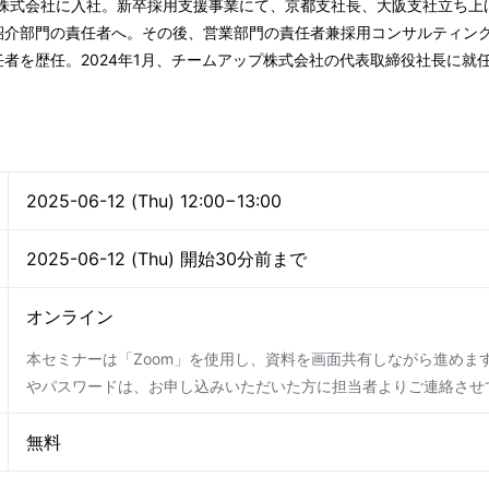
ン株式会社に入社。新卒採用支援事業にて、京都支社長、大阪支社立ち上
紹介部門の責任者へ。その後、営業部門の責任者兼採用コンサルティン
者を歴任。2024年1月、チームアップ株式会社の代表取締役社長に就
2025-06-12
(
Thu
)
12:00
−
13:00
2025-06-12
(
Thu
)
開始30分前まで
オンライン
本セミナーは「Zoom」を使用し、資料を画面共有しながら進めます
やパスワードは、お申し込みいただいた方に担当者よりご連絡させ
無料