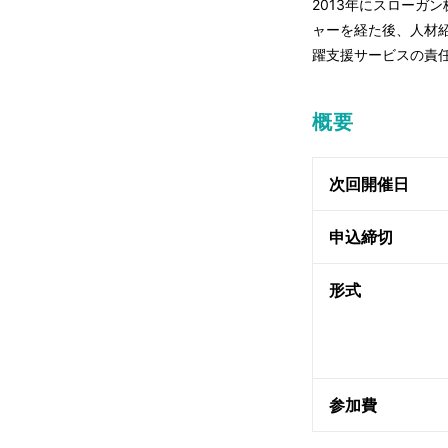
2013年にスローガ
ャーを経た後、人材
躍支援サービスの責任
概要
次回開催日
申込締切
形式
参加費