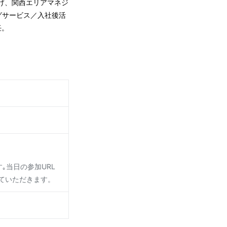
げ、関西エリアマネジ
グサービス／入社後活
任。
｡当日の参加URL
ていただきます。