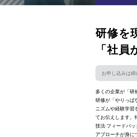
研修を
「社員
お申し込みは締
多くの企業が「研
研修が「やりっぱ
ニズムや経験学習
てお伝えします。特
技法‧フィードバ
アプローチが⾝に